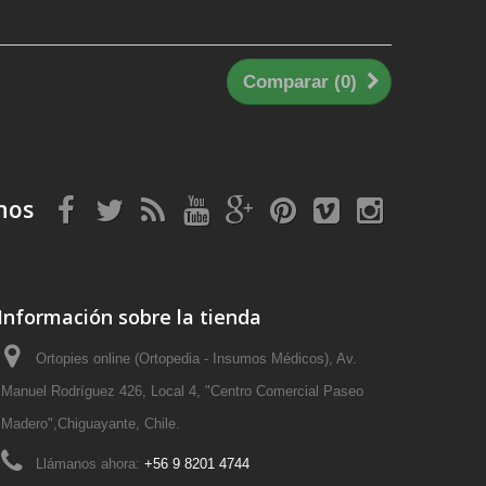
Comparar (
0
)
nos
Información sobre la tienda
Ortopies online (Ortopedia - Insumos Médicos), Av.
Manuel Rodríguez 426, Local 4, "Centro Comercial Paseo
Madero",Chiguayante, Chile.
Llámanos ahora:
+56 9 8201 4744