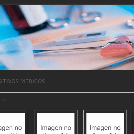
SITIVOS MÉDICOS
orías