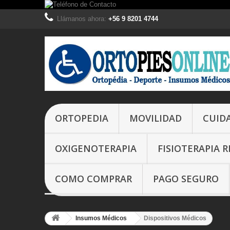
Llámanos ahora:
+56 9 8201 4744
ORTOPEDIA
MOVILIDAD
CUIDA
OXIGENOTERAPIA
FISIOTERAPIA 
COMO COMPRAR
PAGO SEGURO
Insumos Médicos
Dispositivos Médicos