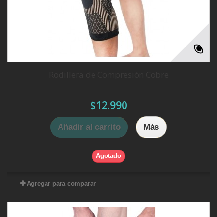
Rodillera de Compresión Cobre
$12.990
Añadir al carrito
Más
Agotado
Agregar para comparar