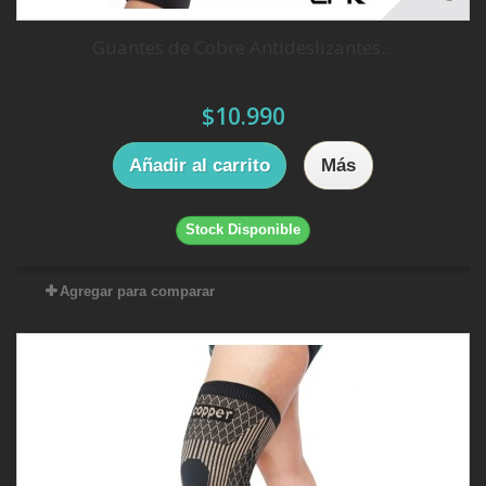
Guantes de Cobre Antideslizantes...
$10.990
Añadir al carrito
Más
Stock Disponible
Agregar para comparar