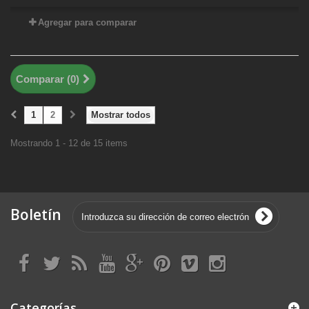
Agregar para comparar
Comparar (
0
)
1
2
Mostrar todos
Mostrando 1 - 12 de 15 items
Boletín
Categorías