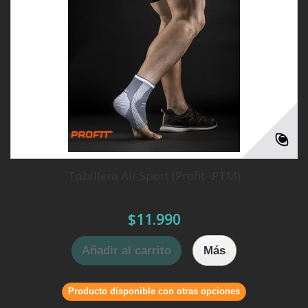
Tobillera Air Sport (Profit- PTM)
$11.990
Añadir al carrito
Más
Producto disponible con otras opciones