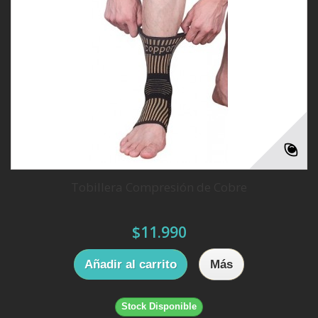
Tobillera Compresión de Cobre
$11.990
Añadir al carrito
Más
Stock Disponible