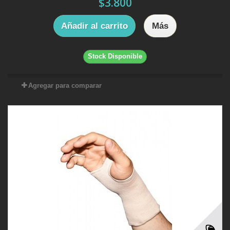
$3.800
Añadir al carrito
Más
Stock Disponible
Agregar para comparar