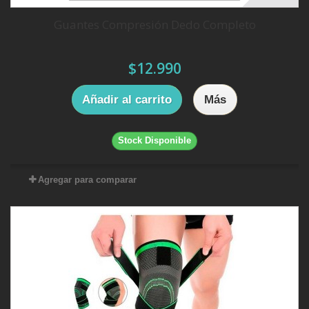
Guantes Compresión Dedo Completo
$12.990
Añadir al carrito
Más
Stock Disponible
Agregar para comparar