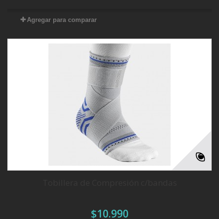
Agregar para comparar
Tobillera de Compresión c/bandas
$10.990