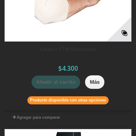
Codera PTM Elasticada
$4.300
Añadir al carrito
Más
Producto disponible con otras opciones
Agregar para comparar