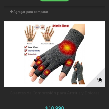
Agregar para comparar
Guantes de Compresión para Artritis y Dolores
$10.990