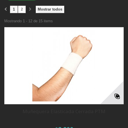
1
2
Mostrar todos
Mostrando 1 - 12 de 15 items
Muñequera Elasticada Cerrada PTM