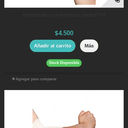
Muñequera con Apertura Dedo PTM
$4.500
Añadir al carrito
Más
Stock Disponible
Agregar para comparar