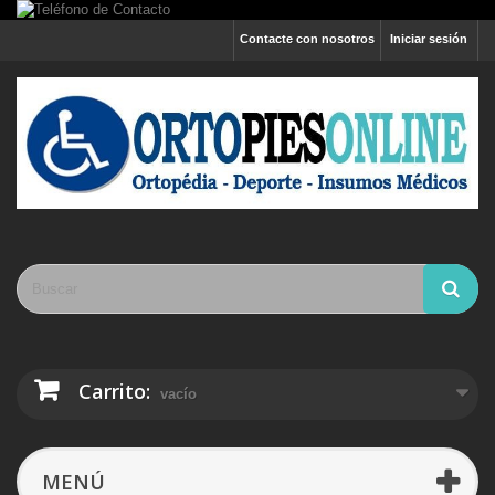
Contacte con nosotros
Iniciar sesión
Carrito:
vacío
MENÚ