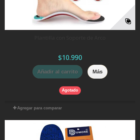
Plantilla con Soporte de Arco
$10.990
Añadir al carrito
Más
Agotado
Agregar para comparar