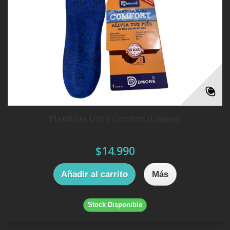
Plantillas Ultra Comfort (Unisex)
$14.990
Añadir al carrito
Más
Stock Disponible