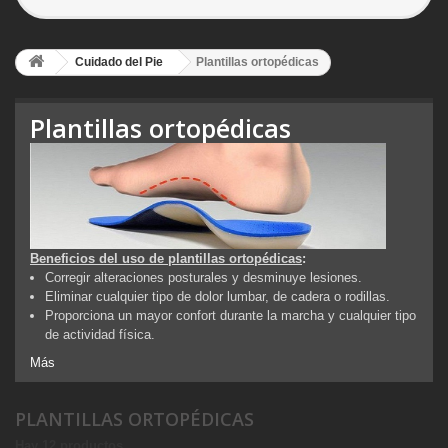
Cuidado del Pie
Plantillas ortopédicas
Plantillas ortopédicas
Beneficios del uso de plantillas ortopédicas
:
Corregir alteraciones posturales y desminuye lesiones.
Eliminar cualquier tipo de dolor lumbar, de cadera o rodillas.
Proporciona un mayor confort durante la marcha y cualquier tipo
de actividad física.
Más
PLANTILLAS ORTOPÉDICAS
Hay 12 productos.