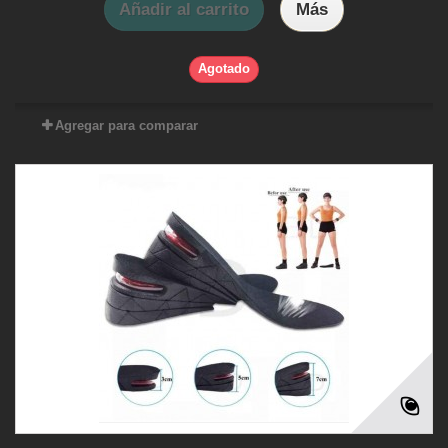
Añadir al carrito
Más
Agotado
Agregar para comparar