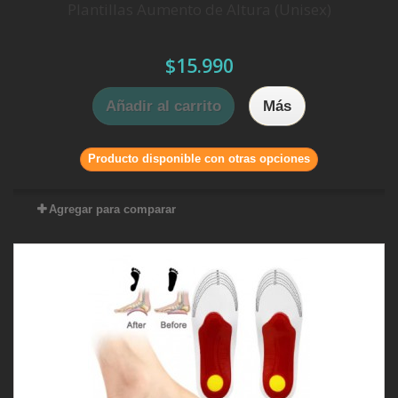
Plantillas Aumento de Altura (Unisex)
$15.990
Añadir al carrito
Más
Producto disponible con otras opciones
Agregar para comparar