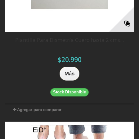
Plantilla Para Dismetría Cuero hasta 2 cms...
$20.990
Más
Stock Disponible
Agregar para comparar