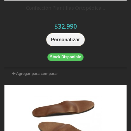
Confección Plantillas Ortopédica...
$32.990
Personalizar
Stock Disponible
Agregar para comparar