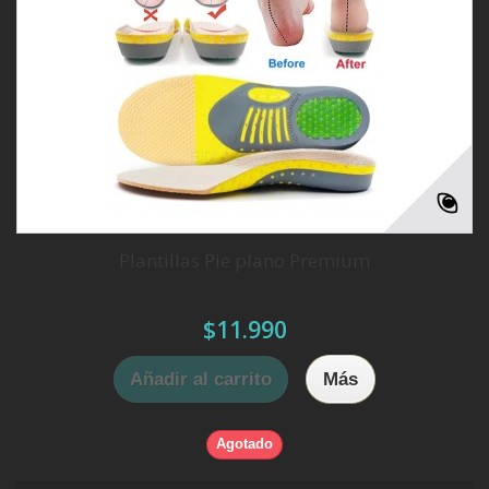
Plantillas Pie plano Premium
$11.990
Añadir al carrito
Más
Agotado