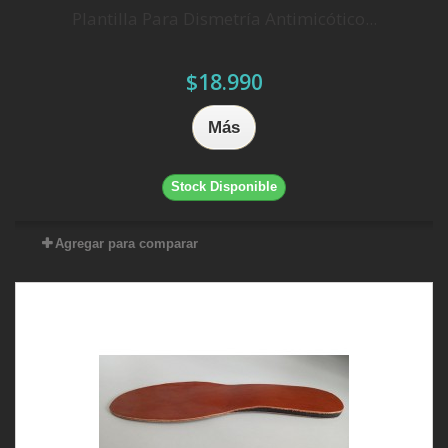
Plantilla Para Dismetría Antimicótico...
$18.990
Más
Stock Disponible
Agregar para comparar