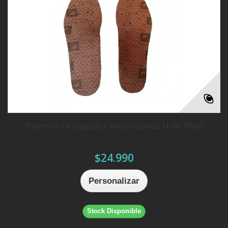
Plantilla Ortopédica Antimicótico Niño (Par)
$24.990
Personalizar
Stock Disponible