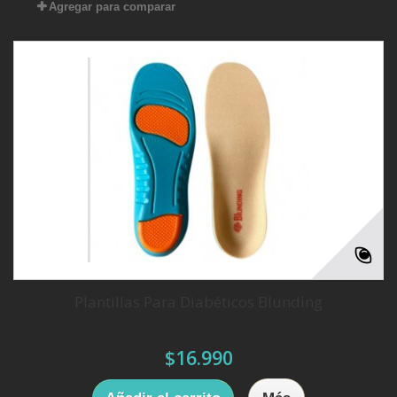
Agregar para comparar
Plantillas Para Diabéticos Blunding
$16.990