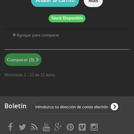
Añadir al carrito
Más
Stock Disponible
Agregar para comparar
Comparar (
0
)
Mostrando 1 - 12 de 12 items
Boletín