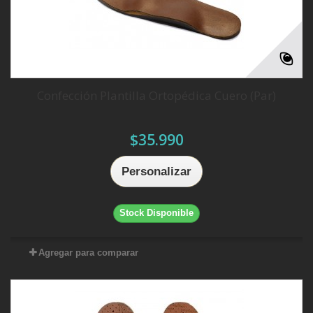
Confección Plantilla Ortopédica Cuero (Par)
$35.990
Personalizar
Stock Disponible
Agregar para comparar