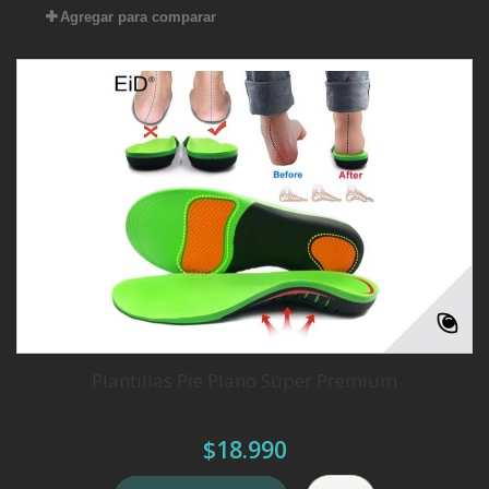
Agregar para comparar
Plantillas Pie Plano Súper Premium
$18.990